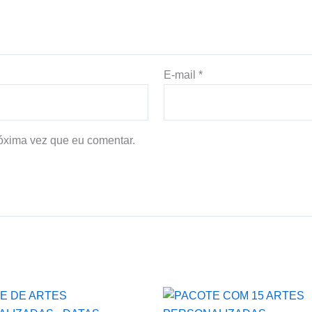
E-mail
*
óxima vez que eu comentar.