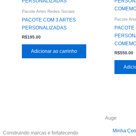
Pacote Artes Redes Sociais
Pacote Art
PACOTE COM 3 ARTES
PERSONALIZADAS
PACOTE 
PERSONA
R$
195.00
COMEMO
Adicionar ao carrinho
R$
550.00
Adici
Auge
Minha Con
Construindo marcas e fortalecendo