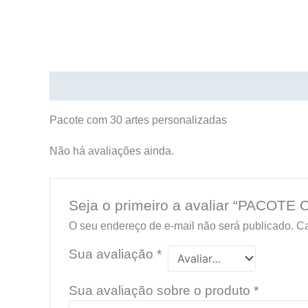
Descrição
Avaliações (0)
Pacote com 30 artes personalizadas
Não há avaliações ainda.
Seja o primeiro a avaliar “PACO
O seu endereço de e-mail não será publicado.
Ca
Sua avaliação
*
Sua avaliação sobre o produto
*