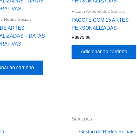
Pacote Artes Redes Sociais
es Redes Sociais
PACOTE COM 15 ARTES
DE ARTES
PERSONALIZADAS
LIZADAS – DATAS
R$
675.00
RATIVAS
Adicionar ao carrinho
onar ao carrinho
Soluções
ta
Gestão de Redes Sociais