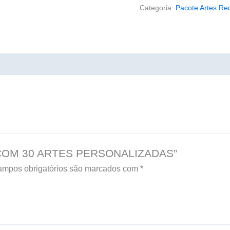
Categoria:
Pacote Artes Re
TE COM 30 ARTES PERSONALIZADAS”
mpos obrigatórios são marcados com
*