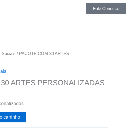
Fale Conosco
 Sociais
/ PACOTE COM 30 ARTES
ais
30 ARTES PERSONALIZADAS
sonalizadas
o carrinho