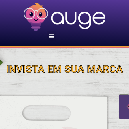
Ir
para
o
conteúdo
Menu
INVISTA EM SUA MARCA